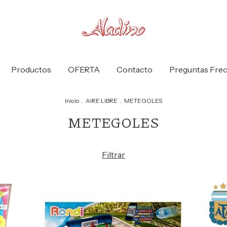
Productos
OFERTA
Contacto
Preguntas Fre
Inicio
.
AIRE LIBRE
.
METEGOLES
METEGOLES
Filtrar