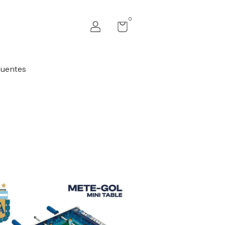
0
cuentes