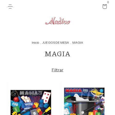
0
Inicio
.
JUEGOS DE MESA
.
MAGIA
MAGIA
Filtrar