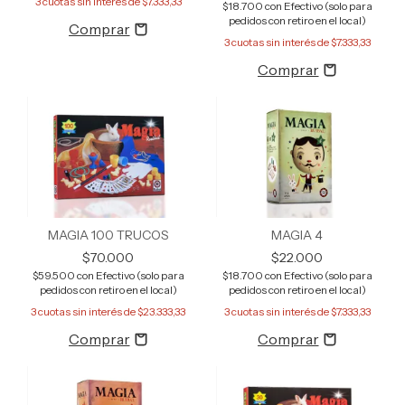
3
cuotas sin interés de
$7.333,33
$18.700
con
Efectivo (solo para
pedidos con retiro en el local)
3
cuotas sin interés de
$7.333,33
MAGIA 100 TRUCOS
MAGIA 4
$70.000
$22.000
$59.500
con
Efectivo (solo para
$18.700
con
Efectivo (solo para
pedidos con retiro en el local)
pedidos con retiro en el local)
3
cuotas sin interés de
$23.333,33
3
cuotas sin interés de
$7.333,33