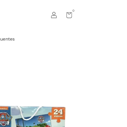
0
cuentes