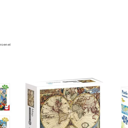
ro en el