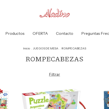
Productos
OFERTA
Contacto
Preguntas Fre
Inicio
.
JUEGOS DE MESA
.
ROMPECABEZAS
ROMPECABEZAS
Filtrar