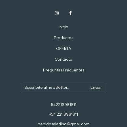
Inicio
Productos
OFERTA
Contacto
Preguntas Frecuentes
542216961611
+54 221 6961611
pedidosaladino@gmail.com