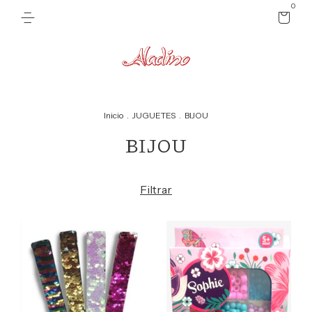
0
Inicio
.
JUGUETES
.
BIJOU
BIJOU
Filtrar