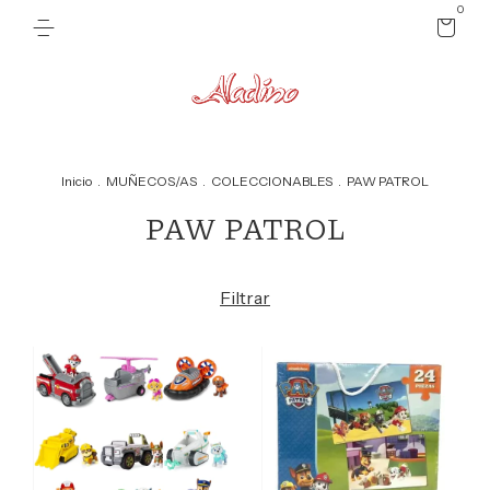
0
Inicio
.
MUÑECOS/AS
.
COLECCIONABLES
.
PAW PATROL
PAW PATROL
Filtrar