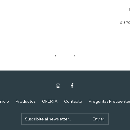
$18.7
Inicio
Productos
OFERTA
Contacto
Preguntas Frecuente