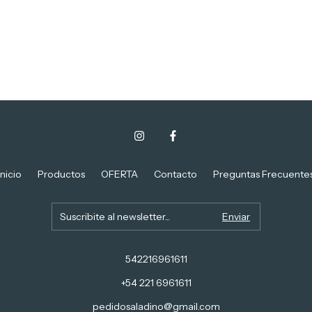
Inicio
Productos
OFERTA
Contacto
Preguntas Frecuente
542216961611
+54 221 6961611
pedidosaladino@gmail.com