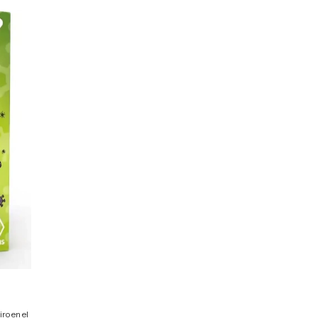
ro en el