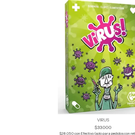
VIRUS
$33.000
$28.050
con
Efectivo (solo para pedidos con reti