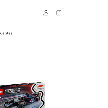
0
cuentes