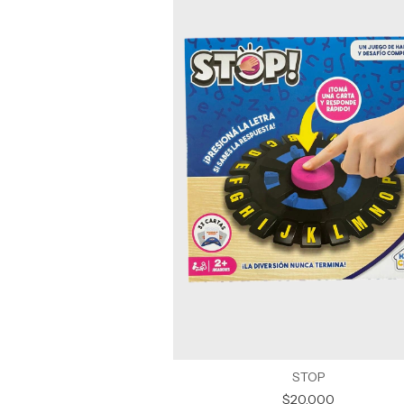
STOP
$20.000