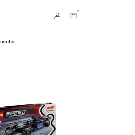
0
cuentes