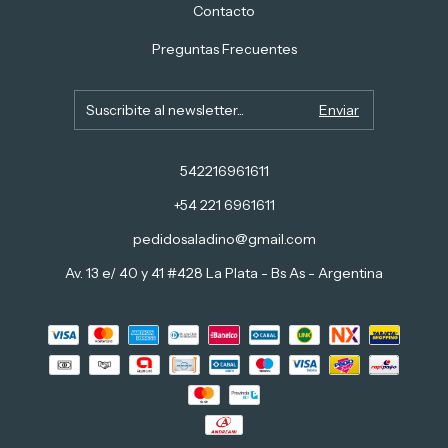
Contacto
Preguntas Frecuentes
542216961611
+54 221 6961611
pedidosaladino@gmail.com
Av. 13 e/ 40 y 41 #428 La Plata - Bs As - Argentina