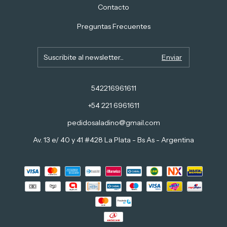
Contacto
Preguntas Frecuentes
542216961611
+54 221 6961611
pedidosaladino@gmail.com
Av. 13 e/ 40 y 41 #428 La Plata - Bs As - Argentina