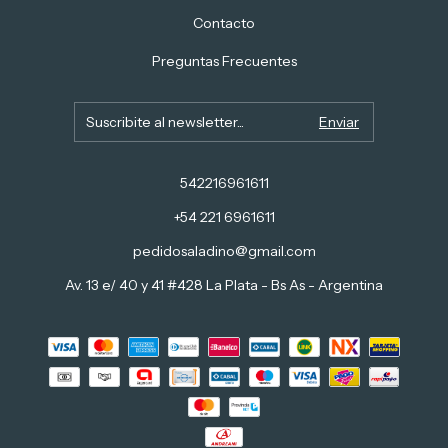
Contacto
Preguntas Frecuentes
542216961611
+54 221 6961611
pedidosaladino@gmail.com
Av. 13 e/ 40 y 41 #428 La Plata - Bs As - Argentina