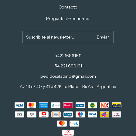
Contacto
Preguntas Frecuentes
542216961611
+54 221 6961611
pedidosaladino@gmail.com
Av. 13 e/ 40 y 41 #428 La Plata - Bs As - Argentina