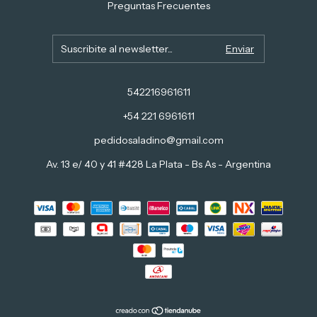
Preguntas Frecuentes
542216961611
+54 221 6961611
pedidosaladino@gmail.com
Av. 13 e/ 40 y 41 #428 La Plata - Bs As - Argentina