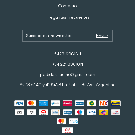
Contacto
Preguntas Frecuentes
542216961611
+54 221 6961611
pedidosaladino@gmail.com
Av. 13 e/ 40 y 41 #428 La Plata - Bs As - Argentina