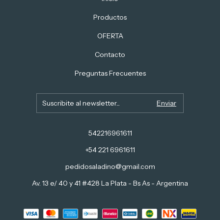
Productos
OFERTA
Contacto
Preguntas Frecuentes
542216961611
+54 221 6961611
pedidosaladino@gmail.com
Av. 13 e/ 40 y 41 #428 La Plata - Bs As - Argentina