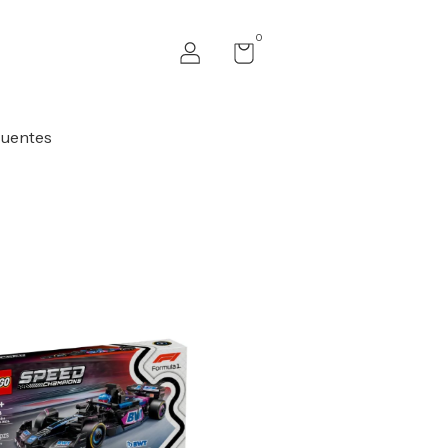
0
cuentes