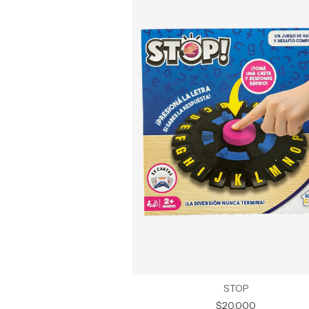
STOP
$20.000