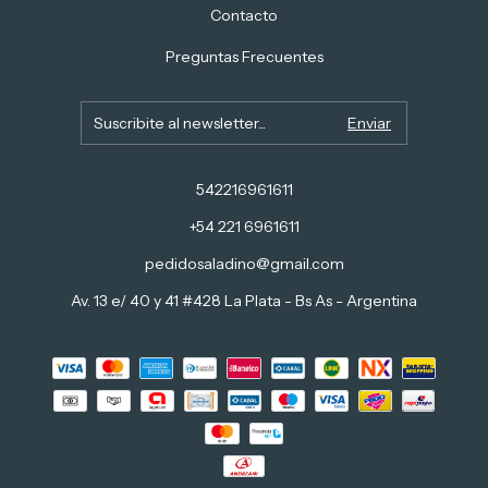
Contacto
Preguntas Frecuentes
542216961611
+54 221 6961611
pedidosaladino@gmail.com
Av. 13 e/ 40 y 41 #428 La Plata - Bs As - Argentina